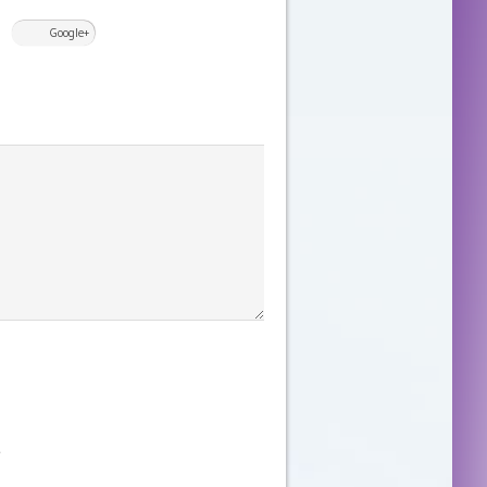
Google+
e