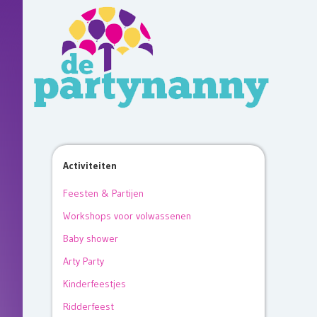
Activiteiten
Feesten & Partijen
Workshops voor volwassenen
Baby shower
Arty Party
Kinderfeestjes
Ridderfeest