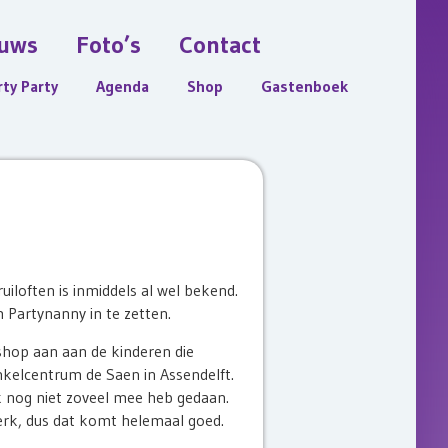
uws
Foto’s
Contact
rty Party
Agenda
Shop
Gastenboek
uiloften is inmiddels al wel bekend.
 Partynanny in te zetten.
hop aan aan de kinderen die
elcentrum de Saen in Assendelft.
k nog niet zoveel mee heb gedaan.
erk, dus dat komt helemaal goed.