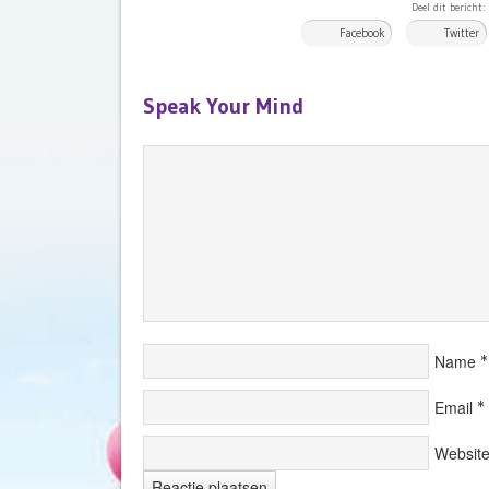
Deel dit bericht:
Facebook
Twitter
Speak Your Mind
Name
*
Email
*
Websit