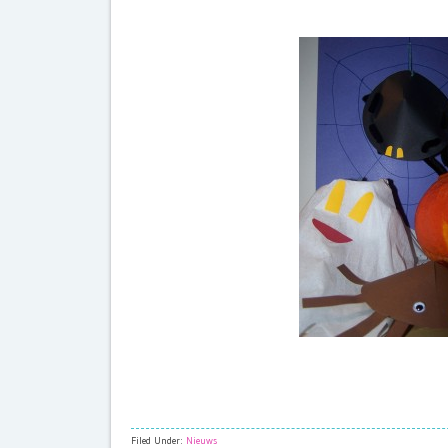
Filed Under:
Nieuws