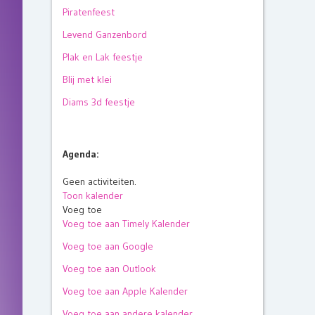
Piratenfeest
Levend Ganzenbord
Plak en Lak feestje
Blij met klei
Diams 3d feestje
Agenda:
Geen activiteiten.
Toon kalender
Voeg toe
Voeg toe aan Timely Kalender
Voeg toe aan Google
Voeg toe aan Outlook
Voeg toe aan Apple Kalender
Voeg toe aan andere kalender