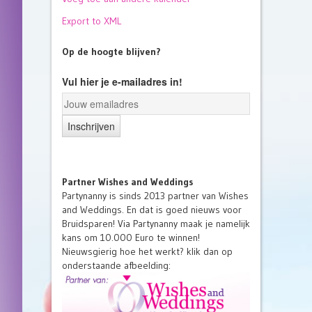
Export to XML
Op de hoogte blijven?
Vul hier je e-mailadres in!
Partner Wishes and Weddings
Partynanny is sinds 2013 partner van Wishes
and Weddings. En dat is goed nieuws voor
Bruidsparen! Via Partynanny maak je namelijk
kans om 10.000 Euro te winnen!
Nieuwsgierig hoe het werkt? klik dan op
onderstaande afbeelding: