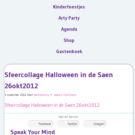
Kinderfeestjes
Arty Party
Agenda
Shop
Gastenboek
Sfeercollage Halloween in de Saen
26okt2012
3 november 2012
Door
partynanny
Leave a Comment
Sfeercollage Halloween in de Saen 26okt2012
Deel dit bericht:
Facebook
Twitter
Google+
Speak Your Mind