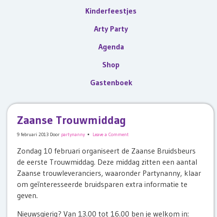
Kinderfeestjes
Arty Party
Agenda
Shop
Gastenboek
Zaanse Trouwmiddag
9 februari 2013
Door
partynanny
Leave a Comment
Zondag 10 februari organiseert de Zaanse Bruidsbeurs
de eerste Trouwmiddag. Deze middag zitten een aantal
Zaanse trouwleveranciers, waaronder Partynanny, klaar
om geïnteresseerde bruidsparen extra informatie te
geven.
Nieuwsgierig? Van 13.00 tot 16.00 ben je welkom in: