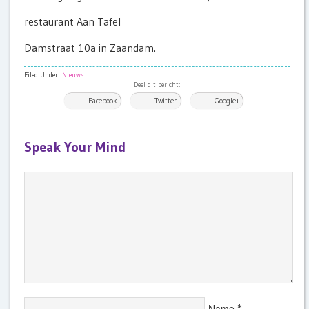
restaurant Aan Tafel
Damstraat 10a in Zaandam.
Filed Under:
Nieuws
Deel dit bericht:
Facebook
Twitter
Google+
Speak Your Mind
Name
*