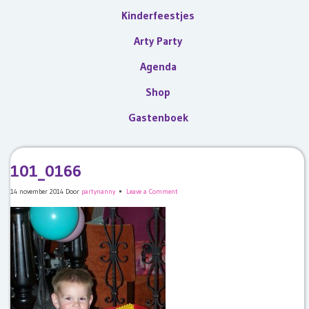
Kinderfeestjes
Arty Party
Agenda
Shop
Gastenboek
101_0166
14 november 2014
Door
partynanny
Leave a Comment