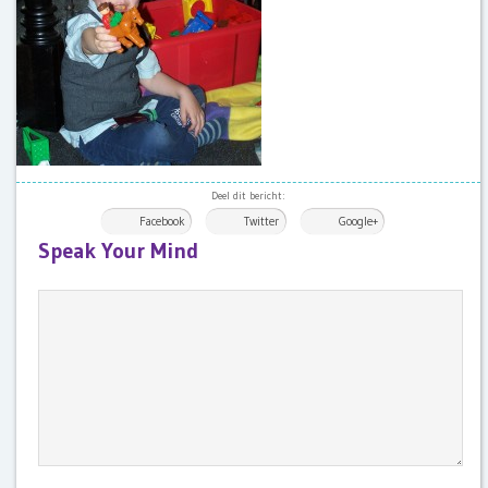
Deel dit bericht:
Facebook
Twitter
Google+
Speak Your Mind