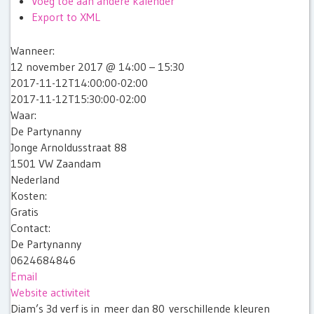
Voeg toe aan andere kalender
Export to XML
Wanneer:
12 november 2017 @ 14:00 – 15:30
2017-11-12T14:00:00-02:00
2017-11-12T15:30:00-02:00
Waar:
De Partynanny
Jonge Arnoldusstraat 88
1501 VW Zaandam
Nederland
Kosten:
Gratis
Contact:
De Partynanny
0624684846
Email
Website activiteit
Diam’s 3d verf is in meer dan 80 verschillende kleuren