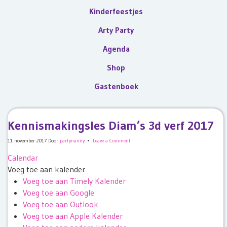
Kinderfeestjes
Arty Party
Agenda
Shop
Gastenboek
Kennismakingsles Diam’s 3d verf 2017
11 november 2017
Door
partynanny
Leave a Comment
Calendar
Voeg toe aan kalender
Voeg toe aan Timely Kalender
Voeg toe aan Google
Voeg toe aan Outlook
Voeg toe aan Apple Kalender