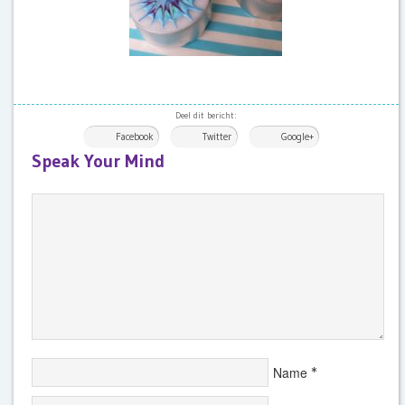
Deel dit bericht:
Facebook
Twitter
Google+
Speak Your Mind
Name
*