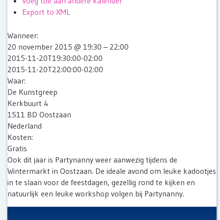
Voeg toe aan andere kalender
Export to XML
Wanneer:
20 november 2015 @ 19:30 – 22:00
2015-11-20T19:30:00-02:00
2015-11-20T22:00:00-02:00
Waar:
De Kunstgreep
Kerkbuurt 4
1511 BD Oostzaan
Nederland
Kosten:
Gratis
Ook dit jaar is Partynanny weer aanwezig tijdens de
Wintermarkt in Oostzaan. De ideale avond om leuke kadootjes
in te slaan voor de feestdagen, gezellig rond te kijken en
natuurlijk een leuke workshop volgen bij Partynanny.