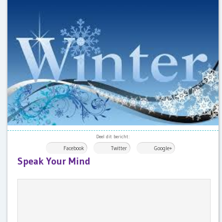
Deel dit bericht:
Facebook
Twitter
Google+
Speak Your Mind