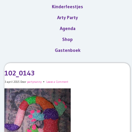
Kinderfeestjes
Arty Party
Agenda
Shop
Gastenboek
102_0143
3 april 2015
Door
partynanny
Leave a Comment