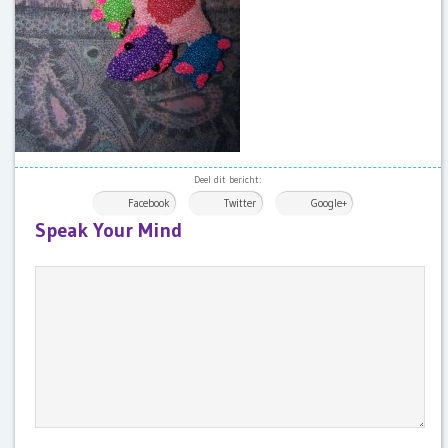
Deel dit bericht:
Facebook
Twitter
Google+
Speak Your Mind