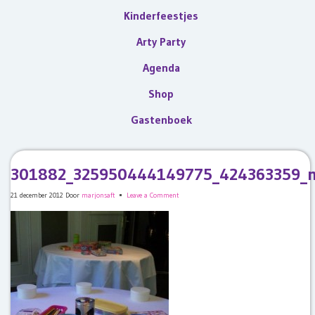
Kinderfeestjes
Arty Party
Agenda
Shop
Gastenboek
301882_325950444149775_424363359_
21 december 2012
Door
marjonsaft
Leave a Comment