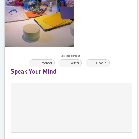
Deel dit bericht:
Facebook
Twitter
Google+
Speak Your Mind