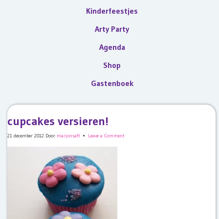
Kinderfeestjes
Arty Party
Agenda
Shop
Gastenboek
cupcakes versieren!
21 december 2012
Door
marjonsaft
Leave a Comment