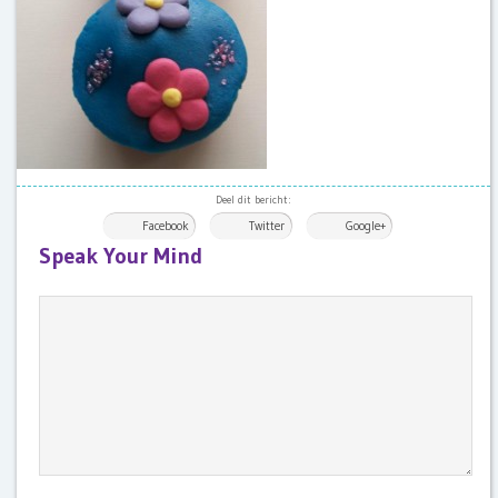
Deel dit bericht:
Facebook
Twitter
Google+
Speak Your Mind