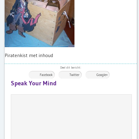
Piratenkist met inhoud
Deel dit bericht:
Facebook
Twitter
Google+
Speak Your Mind