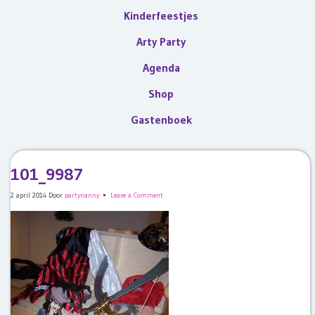
Kinderfeestjes
Arty Party
Agenda
Shop
Gastenboek
101_9987
2 april 2014
Door
partynanny
Leave a Comment