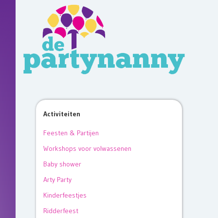
Activiteiten
Feesten & Partijen
Workshops voor volwassenen
Baby shower
Arty Party
Kinderfeestjes
Ridderfeest