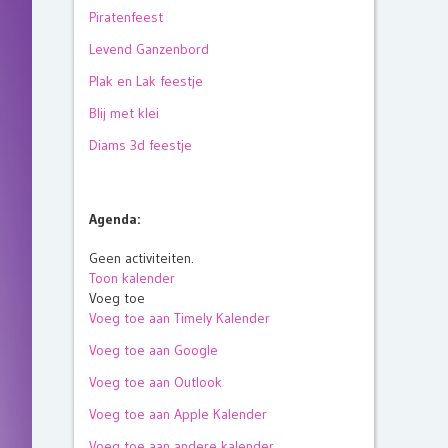
Piratenfeest
Levend Ganzenbord
Plak en Lak feestje
Blij met klei
Diams 3d feestje
Agenda:
Geen activiteiten.
Toon kalender
Voeg toe
Voeg toe aan Timely Kalender
Voeg toe aan Google
Voeg toe aan Outlook
Voeg toe aan Apple Kalender
Voeg toe aan andere kalender