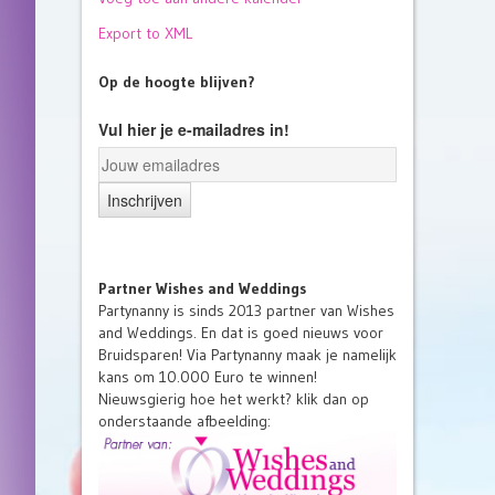
Export to XML
Op de hoogte blijven?
Vul hier je e-mailadres in!
Partner Wishes and Weddings
Partynanny is sinds 2013 partner van Wishes
and Weddings. En dat is goed nieuws voor
Bruidsparen! Via Partynanny maak je namelijk
kans om 10.000 Euro te winnen!
Nieuwsgierig hoe het werkt? klik dan op
onderstaande afbeelding: