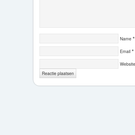
Name
*
Email
*
Websit