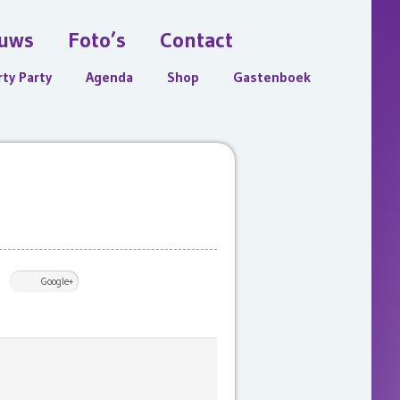
uws
Foto’s
Contact
rty Party
Agenda
Shop
Gastenboek
Google+